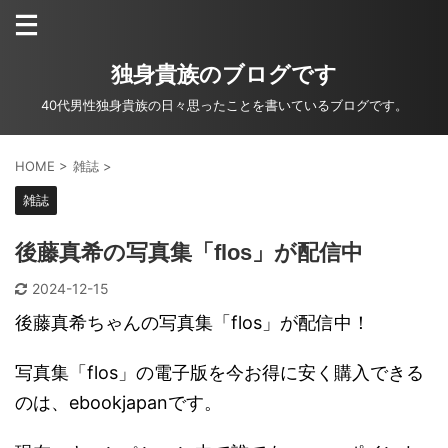
独身貴族のブログです
40代男性独身貴族の日々思ったことを書いているブログです。
HOME
>
雑誌
>
雑誌
後藤真希の写真集「flos」が配信中
2024-12-15
後藤真希ちゃんの写真集「flos」が配信中！
写真集「flos」の電子版を今お得に安く購入できる
のは、ebookjapanです。