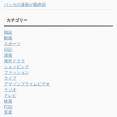
パッカの漫画が最終回
カテゴリー
雑誌
動画
スポーツ
日記
漫画
海外ドラマ
ショッピング
ファッション
ライブ
アマゾンプライムビデオ
ラジオ
テレビ
映画
FOD
音楽