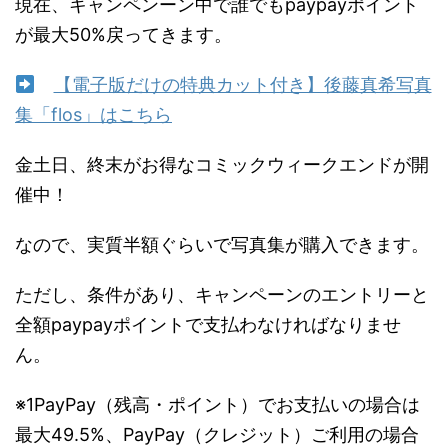
現在、キャンペンーン中で誰でもpaypayポイント
が最大50%戻ってきます。
【電子版だけの特典カット付き】後藤真希写真
集「flos」はこちら
金土日、終末がお得なコミックウィークエンドが開
催中！
なので、実質半額ぐらいで写真集が購入できます。
ただし、条件があり、キャンペーンのエントリーと
全額paypayポイントで支払わなければなりませ
ん。
※1
PayPay（残高・ポイント）でお支払いの場合は
最大49.5%、PayPay（クレジット）ご利用の場合