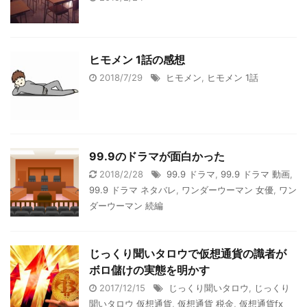
ヒモメン 1話の感想
2018/7/29
ヒモメン
,
ヒモメン 1話
99.9のドラマが面白かった
2018/2/28
99.9 ドラマ
,
99.9 ドラマ 動画
,
99.9 ドラマ ネタバレ
,
ワンダーウーマン 女優
,
ワン
ダーウーマン 続編
じっくり聞いタロウで仮想通貨の識者が
ボロ儲けの実態を明かす
2017/12/15
じっくり聞いタロウ
,
じっくり
聞いタロウ 仮想通貨
,
仮想通貨 税金
,
仮想通貨fx