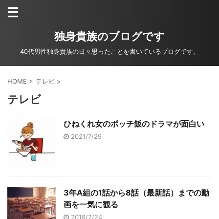
独身貴族のブログです
40代男性独身貴族の日々思ったことを書いているブログです。
HOME
>
テレビ
>
テレビ
ひねくれ女のボッチ飯のドラマが面白い
2021/7/29
3年A組の1話から8話（最新話）までの動
画を一気に観る
2019/2/24