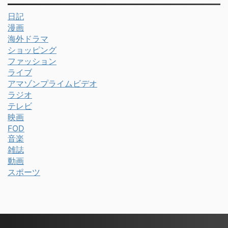
日記
漫画
海外ドラマ
ショッピング
ファッション
ライブ
アマゾンプライムビデオ
ラジオ
テレビ
映画
FOD
音楽
雑誌
動画
スポーツ