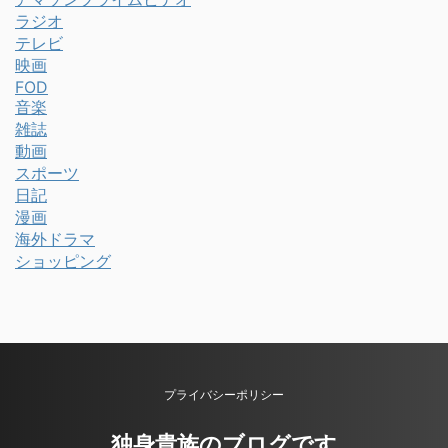
ラジオ
テレビ
映画
FOD
音楽
雑誌
動画
スポーツ
日記
漫画
海外ドラマ
ショッピング
プライバシーポリシー
独身貴族のブログです