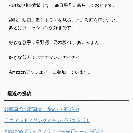
40代の独身貴族です。毎日平凡に暮らしております。
趣味：映画、海外ドラマを見ること。漫画を読むこと。
あとはファッションが好きです。
好きな歌手：星野源、乃木坂46、あいみょん
好きな芸人：バナナマン、ナイナイ
Amazonアソシエイトに参加しています。
最近の投稿
後藤真希の写真集「flos」が配信中
ラヴィットとヤングジャンプがコラボ！
Amazonブラックフライデー先行セール開催中