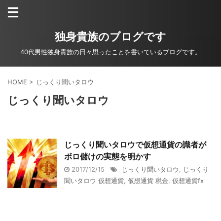
独身貴族のブログです
40代男性独身貴族の日々思ったことを書いているブログです。
HOME
>
じっくり聞いタロウ
じっくり聞いタロウ
じっくり聞いタロウで仮想通貨の識者が
ボロ儲けの実態を明かす
2017/12/15
じっくり聞いタロウ
,
じっくり
聞いタロウ 仮想通貨
,
仮想通貨 税金
,
仮想通貨fx